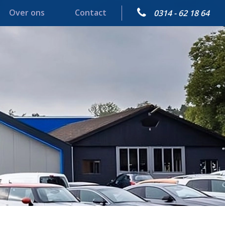
Over ons
Contact
0314 - 62 18 64