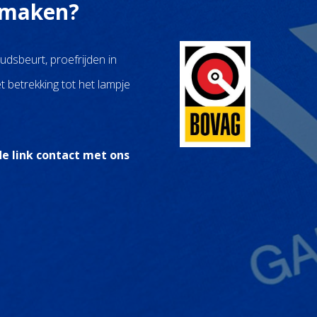
k maken?
dsbeurt, proefrijden in
 betrekking tot het lampje
e link contact met ons