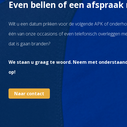
Even bellen of een afspraa
Wilt u een datum prikken voor de volgende APK of onderhou
één van onze occasions of even telefonisch overleggen met
dat is gaan branden?
We staan u graag te woord. Neem met onderstaand
op!
Naar contact