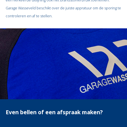
een verkeerde uitlijning ook het brandstofverbruik toenemen.
Garage Wasseveld beschikt over de juiste appratuur om de sporing te
controleren en af te stellen.
Even bellen of een afspraak maken?