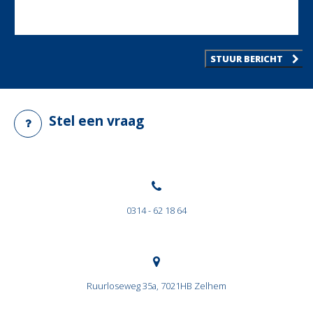
STUUR BERICHT
Stel een vraag
0314 - 62 18 64
Ruurloseweg 35a, 7021HB Zelhem