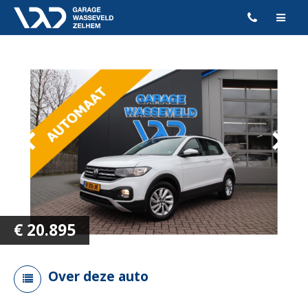
€
20.895
Over deze auto