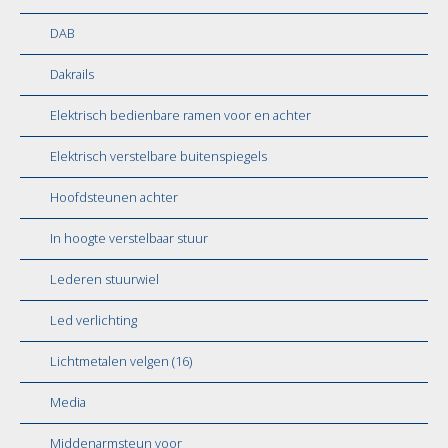
DAB
Dakrails
Elektrisch bedienbare ramen voor en achter
Elektrisch verstelbare buitenspiegels
Hoofdsteunen achter
In hoogte verstelbaar stuur
Lederen stuurwiel
Led verlichting
Lichtmetalen velgen (16)
Media
Middenarmsteun voor