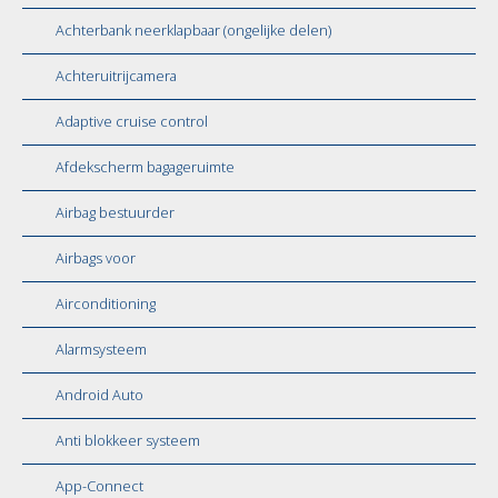
Achterbank neerklapbaar (ongelijke delen)
Achteruitrijcamera
Adaptive cruise control
Afdekscherm bagageruimte
Airbag bestuurder
Airbags voor
Airconditioning
Alarmsysteem
Android Auto
Anti blokkeer systeem
App-Connect