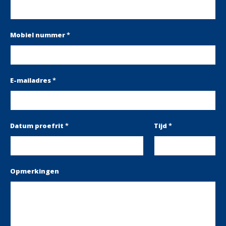
Mobiel nummer
*
E-mailadres
*
Datum proefrit
*
Tijd
*
Opmerkingen